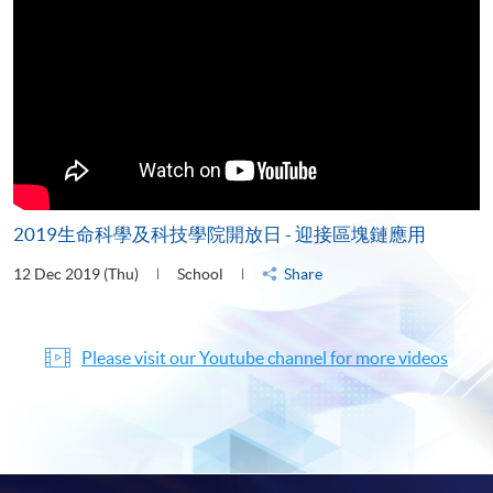
2019生命科學及科技學院開放日 - 迎接區塊鏈應用
12 Dec 2019 (Thu)
School
Share
Please visit our Youtube channel for more videos