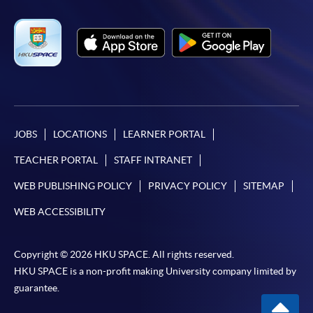
JOBS
LOCATIONS
LEARNER PORTAL
TEACHER PORTAL
STAFF INTRANET
WEB PUBLISHING POLICY
PRIVACY POLICY
SITEMAP
WEB ACCESSIBILITY
Copyright © 2026 HKU SPACE. All rights reserved.
HKU SPACE is a non-profit making University company limited by
guarantee.