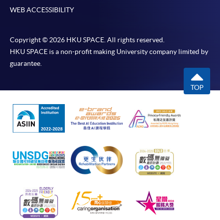
WEB ACCESSIBILITY
Copyright © 2026 HKU SPACE. All rights reserved.
HKU SPACE is a non-profit making University company limited by
guarantee.
TOP