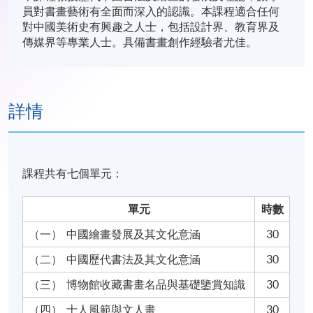
員對書畫藝術有全面而深入的認識。本課程適合任何
對中國美術史有興趣之人士，包括設計界、教育界及
傳媒界等專業人士。具備書畫創作經驗者尤佳。
詳情
課程共有七個單元：
單元
時數
（一）
中國繪畫發展及其文化意涵
30
（二）
中國歷代書法及其文化意涵
30
（三）
博物館收藏書畫名品與基礎鑒賞知識
30
（四）
士人風範與文人畫
30