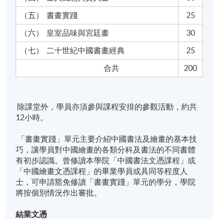
（五）
書畫實踐
25
（六）
皇室品味與宮廷畫
30
（七）
二十世紀中國書畫經典
25
合共
200
除課堂外，學員亦須參與課程安排的參觀活動，約共
12小時。
「書畫實踐」單元主要介紹中國書法及繪畫的基本技
巧，讓學員對中國繪畫的各類分科及書法的不同書體
有初步認識。曾修讀本學院「中國書法文憑課程」或
「中國繪畫文憑課程」的畢業學員或具同等程度人
士，可申請豁免修讀「書畫實踐」單元的學分，學院
將按個別情況作出審批。
結業文憑