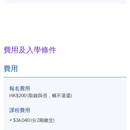
費用及入學條件
費用
報名費用
HK$200 (取錄與否，概不退還)
課程費用
$36,040 (分2期繳交)