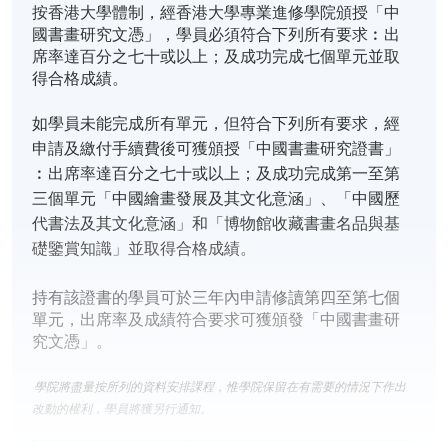
按香港大學體制，經香港大學專業進修學院頒授「中
國書畫研究文憑」，學員必須符合下列所有要求︰出
席率達百分之七十或以上；及成功完成七個單元並取
得合格成績。
如學員未能完成所有單元，但符合下列所有要求，經
申請及繳付手續費後可獲頒授「中國書畫研究證書」
︰出席率達百分之七十或以上；及成功完成第一至第
三個單元「中國繪畫發展及其文化意涵」、「中國歷
代書法及其文化意涵」和「博物館收藏書畫名品與基
礎鑒賞知識」並取得合格成績。
持有該證書的學員可於三年內申請修讀第四至第七個
單元，出席率及成績符合要求可獲頒發「中國書畫研
究文憑」。
學院將盡量按所列的資料安排課程，惟學院保留在有需要的情況下作出
改動的權利，學員將獲另行通知。