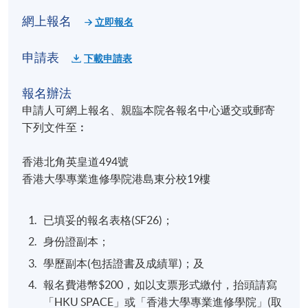
網上報名
立即報名
申請表
下載申請表
報名辦法
申請人可網上報名、親臨本院各報名中心遞交或郵寄
下列文件至︰
香港北角英皇道494號
香港大學專業進修學院港島東分校19樓
已填妥的報名表格(SF26)；
身份證副本；
學歷副本(包括證書及成績單)；及
報名費港幣$200，如以支票形式繳付，抬頭請寫
「HKU SPACE」或「香港大學專業進修學院」(取