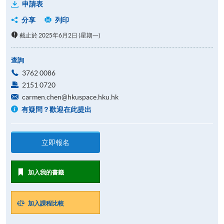
申請表
分享
列印
截止於 2025年6月2日 (星期一)
查詢
3762 0086
2151 0720
carmen.chen@hkuspace.hku.hk
有疑問？歡迎在此提出
立即報名
加入我的書籤
加入課程比較