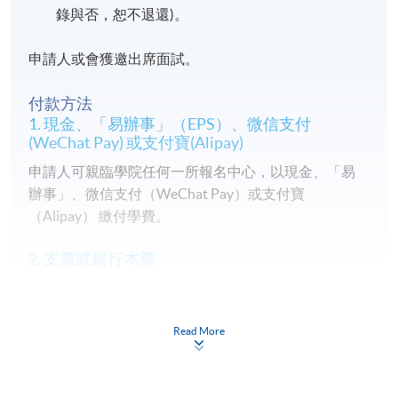
錄與否，恕不退還)。
申請人或會獲邀出席面試。
付款方法
1. 現金、「易辦事」（EPS）、微信支付
(WeChat Pay) 或支付寶(Alipay)
申請人可親臨學院任何一所報名中心，以現金、「易
辦事」、微信支付（WeChat Pay）或支付寶
（Alipay） 繳付學費。
2. 支票或銀行本票
如以劃線支票或銀行本票繳付，抬頭請註明「香港大
學專業進修學院」。支票背面請寫上課程名稱及申請
人姓名。 閣下可：
Read More
親臨學院各報名中心遞交劃線支票、報名表格及有關