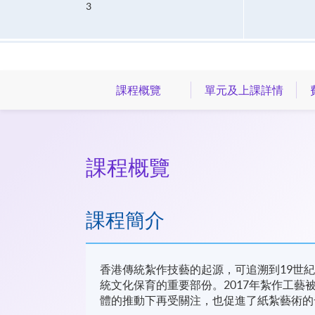
3
課程概覽
單元及上課詳情
課程概覽
課程簡介
香港傳統紮作技藝的起源，可追溯到19世
統文化保育的重要部份。2017年紮作工
體的推動下再受關注，也促進了紙紮藝術的