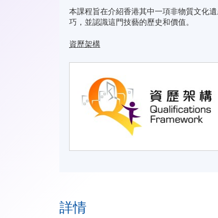
本課程旨在介紹香港其中一項非物質文化遺
巧，並認識這門技藝的歷史和價值。
資歷架構
詳情