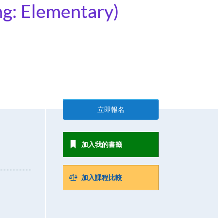
ng: Elementary)
立即報名
加入我的書籤
加入課程比較