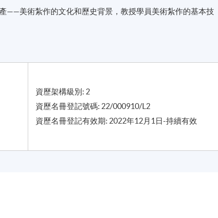
產——美術紮作的文化和歷史背景，教授學員美術紮作的基本技
資歷架構級別: 2
資歷名冊登記號碼: 22/000910/L2
資歷名冊登記有效期: 2022年12月1日-持續有效