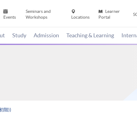
Seminars and
Learner
S
Events
Workshops
Locations
Portal
ut
Study
Admission
Teaching & Learning
Inter
初階))