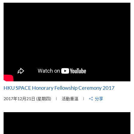
片
HKU SPACE Honorary Fellowship Ceremony 2017
2017年12月21日 (星期四)
活動重溫
分享