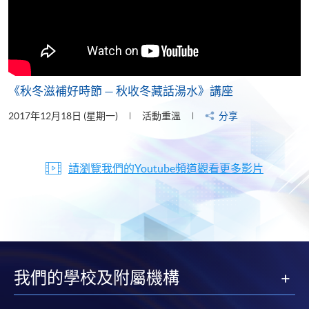
《秋冬滋補好時節 — 秋收冬藏話湯水》講座
2017年12月18日 (星期一)
活動重溫
分享
請瀏覽我們的Youtube頻道觀看更多影片
我們的學校及附屬機構