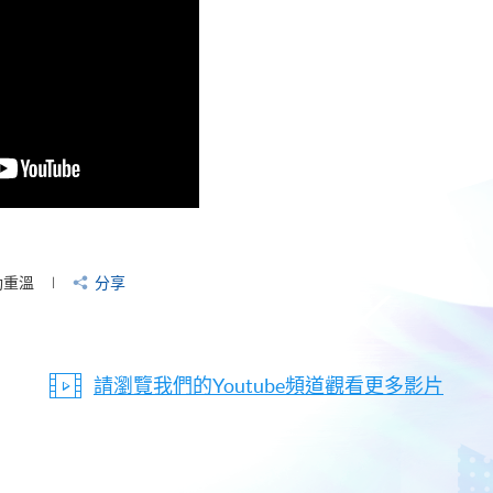
動重溫
分享
請瀏覽我們的Youtube頻道觀看更多影片