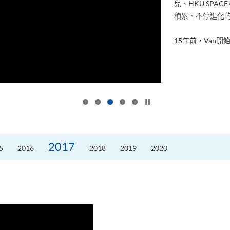
兒、HKU SP
積累、不停進化
15年前，Van開始
按下以暫停幻燈片
2017
5
2016
2018
2019
2020