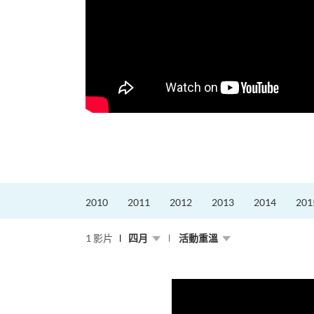
更好的工作，追求更
育運動課程前，這也是他
聆聽內心的空...
2010
2011
2012
2013
2014
201
1 影片
四月
活動重溫