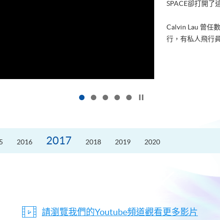
SPACE卻打開
Calvin La
行，有私人飛行員
按下以暫停幻燈片
2017
5
2016
2018
2019
2020
請瀏覽我們的Youtube頻道觀看更多影片