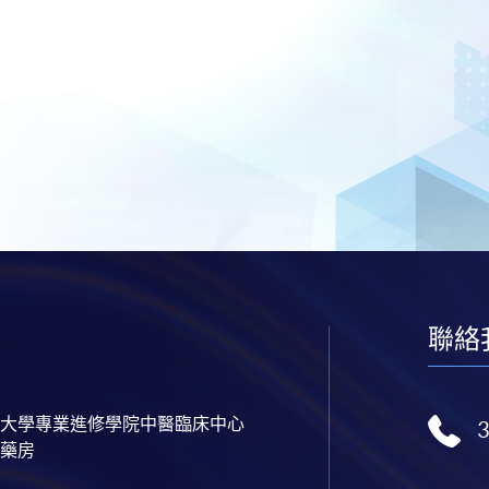
聯絡
大學專業進修學院中醫臨床中心
藥房