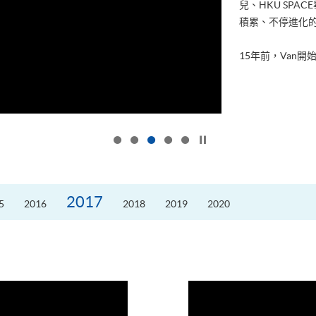
兒、HKU SP
積累、不停進化
15年前，Van開始
按下以暫停幻燈片
2017
5
2016
2018
2019
2020