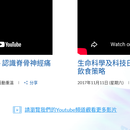
- 認識脊骨神經痛
生命科學及科技日
飲食策略
活動重溫
分享
2017年11月11日 (星期六)
請瀏覽我們的Youtube頻道觀看更多影片