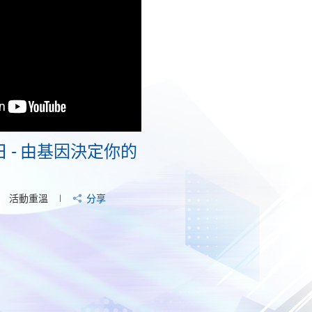
 - 由基因決定你的
活動重溫
分享