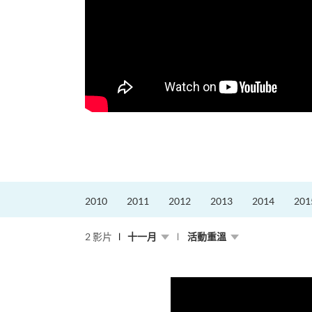
更好的工作，追求更
育運動課程前，這也是他
聆聽內心的空...
2010
2011
2012
2013
2014
201
2 影片
十一月
活動重溫