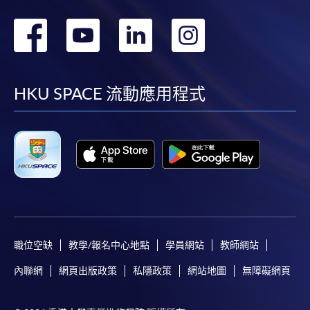
轉
轉
轉
轉
到
到
到
到
facebook
youtube
linkedin
instag
HKU SPACE 流動應用程式
職位空缺
教學/報名中心地點
學員網站
教師網站
內聯網
網頁出版政策
私隱政策
網站地圖
無障礙網頁