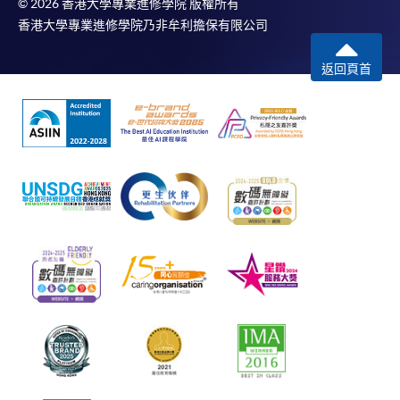
© 2026 香港大學專業進修學院 版權所有
香港大學專業進修學院乃非牟利擔保有限公司
返回頁首