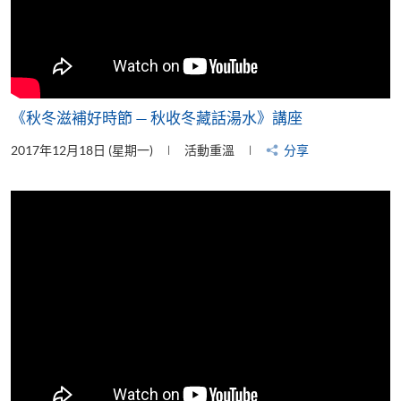
《秋冬滋補好時節 — 秋收冬藏話湯水》講座
2017年12月18日 (星期一)
活動重溫
分享