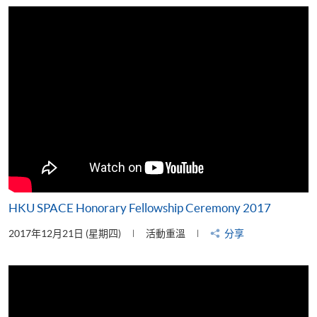
片
HKU SPACE Honorary Fellowship Ceremony 2017
2017年12月21日 (星期四)
活動重溫
分享