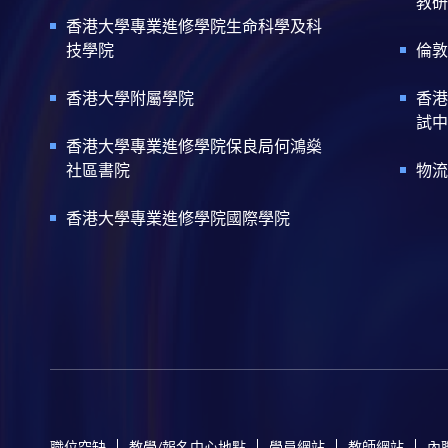
教研
香港大學專業進修學院生命科學及科
技學院
倫敦
香港大學附屬學院
香港
試中
香港大學專業進修學院保良局何鴻燊
社區書院
物流
香港大學專業進修學院國際學院
職位空缺
教學/報名中心地點
學員網站
教師網站
內