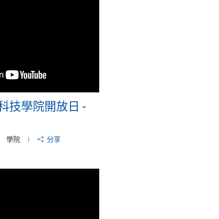
科技學院開放日 -
學院
分享