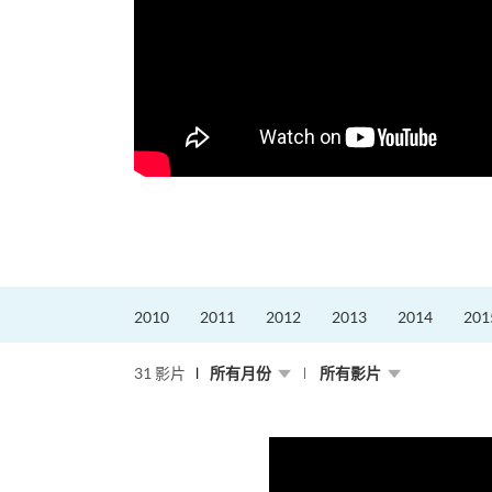
更好的工作，追求更
育運動課程前，這也是他
聆聽內心的空...
2010
2011
2012
2013
2014
201
31 影片
所有月份
所有影片