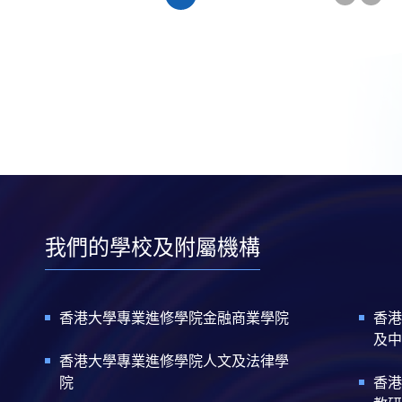
一
最
頁
頁
後
一
頁
我們的學校及附屬機構
香港大學專業進修學院金融商業學院
香港
及中
香港大學專業進修學院人文及法律學
院
香港