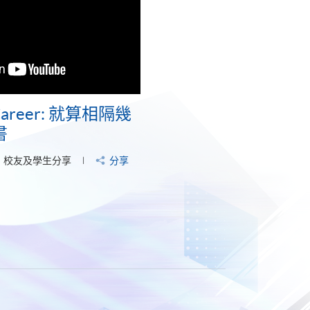
r Career: 就算相隔幾
書
校友及學生分享
分享