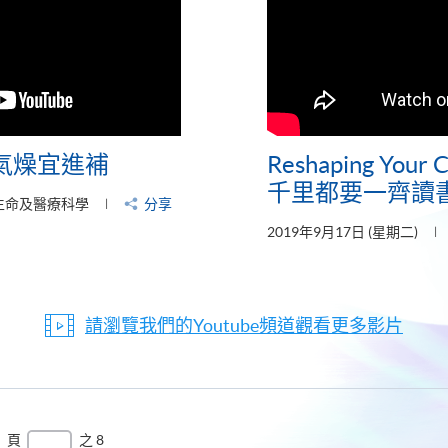
氣燥宜進補
Reshaping You
千里都要一齊讀
生命及醫療科學
分享
2019年9月17日 (星期二)
請瀏覽我們的Youtube頻道觀看更多影片
頁
之 8