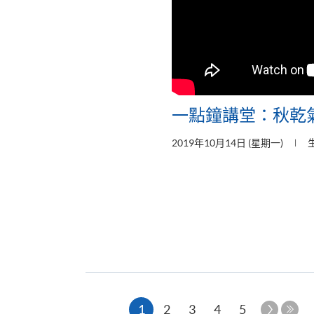
一點鐘講堂：秋乾
2019年10月14日 (星期一)
本
下
1
2
3
4
5