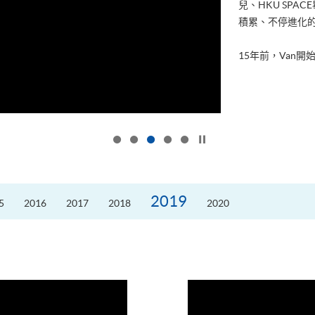
兒、HKU SP
積累、不停進化
15年前，Van開始
按下以暫停幻燈片
2019
5
2016
2017
2018
2020