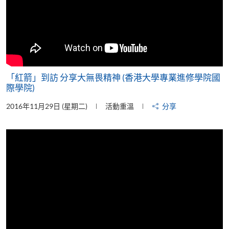
「紅箭」到訪 分享大無畏精神 (香港大學專業進修學院國
際學院)
2016年11月29日 (星期二)
活動重溫
分享