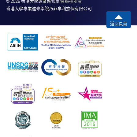
© 2026 香港大學專業進修學院 版權所有
香港大學專業進修學院乃非牟利擔保有限公司
返回頁首