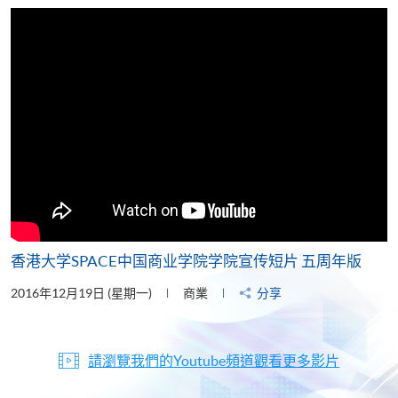
片
香港大学SPACE中国商业学院学院宣传短片 五周年版
2016年12月19日 (星期一)
商業
分享
請瀏覽我們的Youtube頻道觀看更多影片