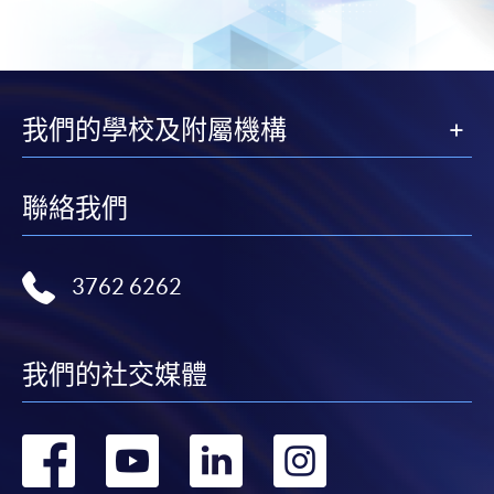
我們的學校及附屬機構
聯絡我們
3762 6262
我們的社交媒體
轉
轉
轉
轉