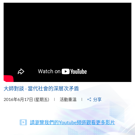
片
大師對談 - 當代社會的深層次矛盾
2016年6月17日 (星期五)
活動重溫
分享
請瀏覽我們的Youtube頻道觀看更多影片