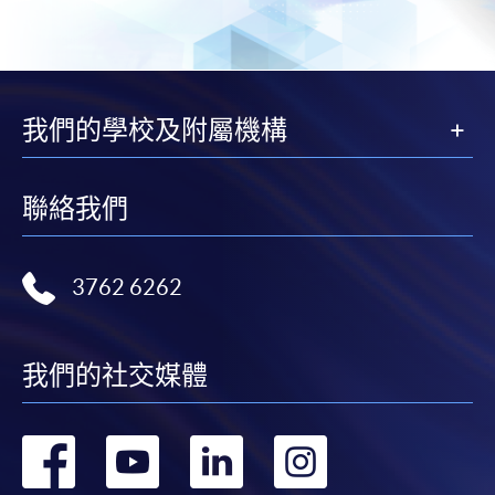
我們的學校及附屬機構
聯絡我們
3762 6262
我們的社交媒體
轉
轉
轉
轉