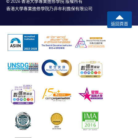
© 2026 香港大學專業進修學院 版權所有
香港大學專業進修學院乃非牟利擔保有限公司
返回頁首