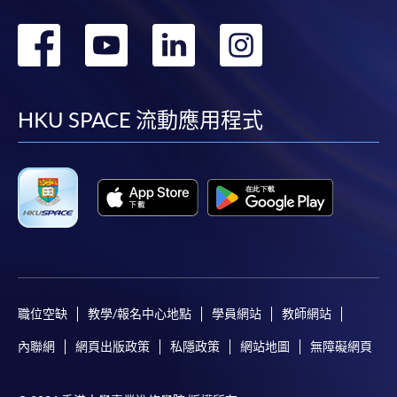
轉
轉
轉
轉
到
到
到
到
facebook
youtube
linkedin
instag
HKU SPACE 流動應用程式
職位空缺
教學/報名中心地點
學員網站
教師網站
內聯網
網頁出版政策
私隱政策
網站地圖
無障礙網頁