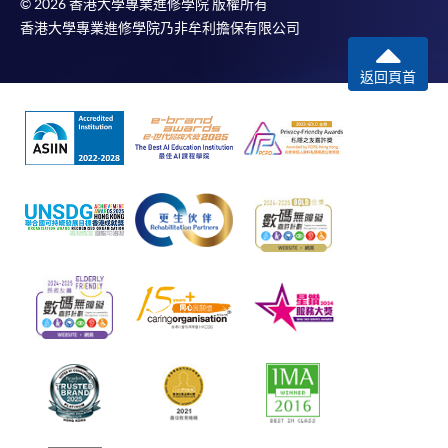
© 2026 香港大學專業進修學院 版權所有
香港大學專業進修學院乃非牟利擔保有限公司
返回頁首