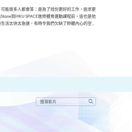
？可能很多人都會答：是為了找份更好的工作，追求更
tone到HKU SPACE進修體育運動課程前，這也是他
生活太快太急速，有時令我們欠缺了聆聽內心的空...
搜
尋
搜
影
尋
片