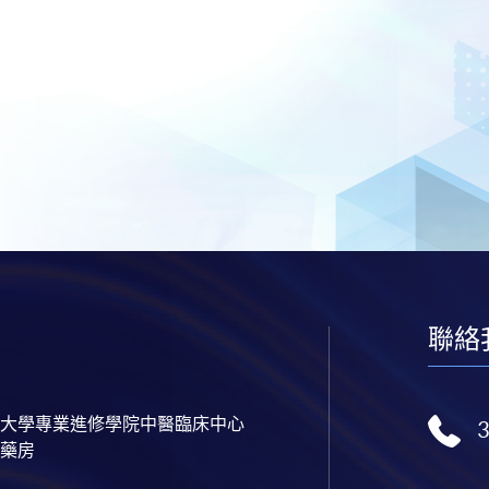
聯絡
大學專業進修學院中醫臨床中心
藥房