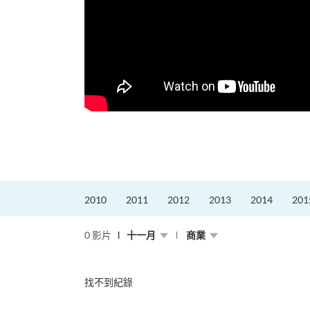
的課程主任。他熱愛飛
為主，沒有機...
2010
2011
2012
2013
2014
201
0 影片
十一月
商業
找不到紀錄