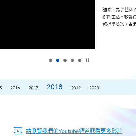
進修，為了甚麼
好的生活。救護員S
的標準答案。香港
按下以暫停幻燈片
2018
5
2016
2017
2019
2020
請瀏覽我們的Youtube頻道觀看更多影片