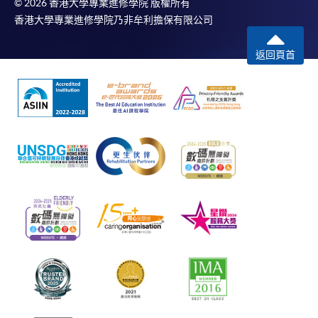
© 2026 香港大學專業進修學院 版權所有
香港大學專業進修學院乃非牟利擔保有限公司
返回頁首