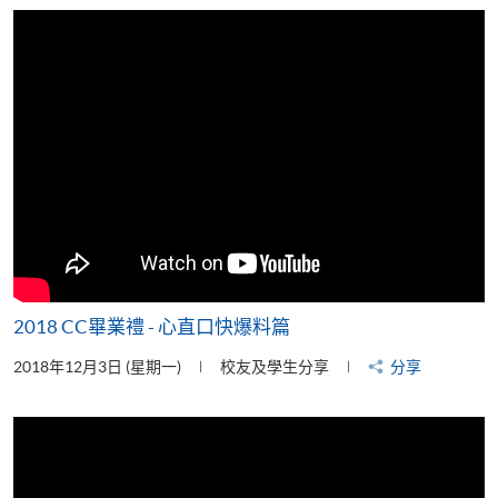
片
2018 CC畢業禮 - 心直口快爆料篇
2018年12月3日 (星期一)
校友及學生分享
分享