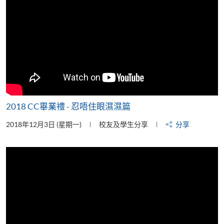
2018 CC畢業禮 - 忍唔住眼濕濕篇
2018年12月3日 (星期一)
校友及學生分享
分享