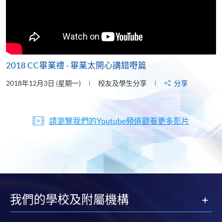
2018 CC畢業禮 - 畢業太開心講錯嘢篇
2018年12月3日 (星期一)
校友及學生分享
分享
請瀏覽我們的Youtube頻道觀看更多影片
我們的學校及附屬機構