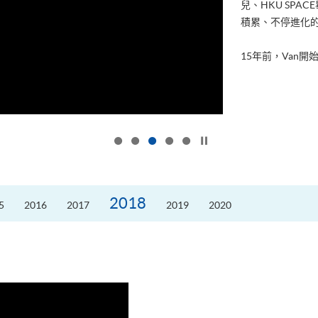
兒、HKU SP
積累、不停進化
15年前，Van開始
按下以暫停幻燈片
2018
5
2016
2017
2019
2020