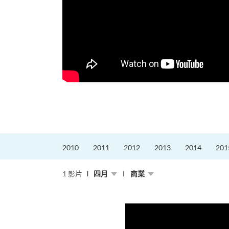
更好的工作，追求更
育運動課程前，這也是他
聆聽內心的空...
2010
2011
2012
2013
2014
201
1 影片
四月
商業