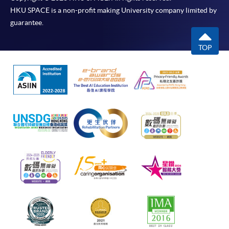
HKU SPACE is a non-profit making University company limited by
guarantee.
TOP