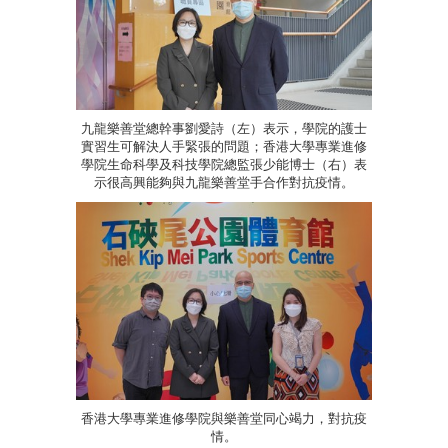
九龍樂善堂總幹事劉愛詩（左）表示，學院的護士
實習生可解決人手緊張的問題；香港大學專業進修
學院生命科學及科技學院總監張少能博士（右）表
示很高興能夠與九龍樂善堂手合作對抗疫情。
香港大學專業進修學院與樂善堂同心竭力，對抗疫
情。