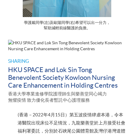
學護戴同學(左)及歐陽同學(右)希望可以出一分力，
幫助減輕前線醫護的負擔。
SHARING
HKU SPACE and Lok Sin Tong
Benevolent Society Kowloon Nursing
Care Enhancement in Holding Centres
香港大學專業進修學院護理師生與樂善堂同心竭力
無懼疫情 致力優化長者暫託中心護理服務
(香港－2022年4月15日）第五波疫情肆虐本港，令本
港醫院出現床位不足情況，九龍樂善堂於上月接受社會
福利署委託，分別於石硤尾公園體育館及灣仔港灣道體