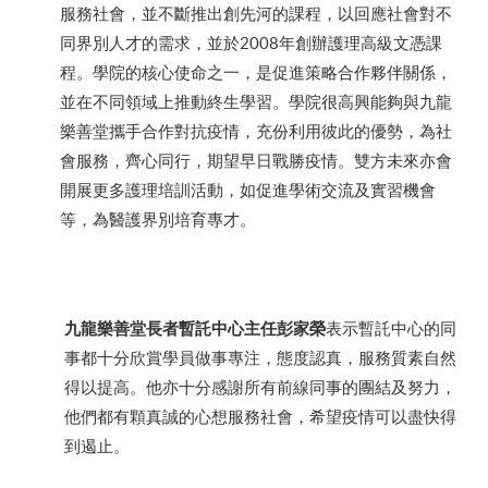
服務社會，並不斷推出創先河的課程，以回應社會對不
同界別人才的需求，並於2008年創辦護理高級文憑課
程。學院的核心使命之一，是促進策略合作夥伴關係，
並在不同領域上推動終生學習。學院很高興能夠與九龍
樂善堂攜手合作對抗疫情，充份利用彼此的優勢，為社
會服務，齊心同行，期望早日戰勝疫情。雙方未來亦會
開展更多護理培訓活動，如促進學術交流及實習機會
等，為醫護界別培育專才。
九龍樂善堂長者暫託中心主任彭家榮
表示暫託中心的同
事都十分欣賞學員做事專注，態度認真，服務質素自然
得以提高。他亦十分感謝所有前線同事的團結及努力，
他們都有顆真誠的心想服務社會，希望疫情可以盡快得
到遏止。