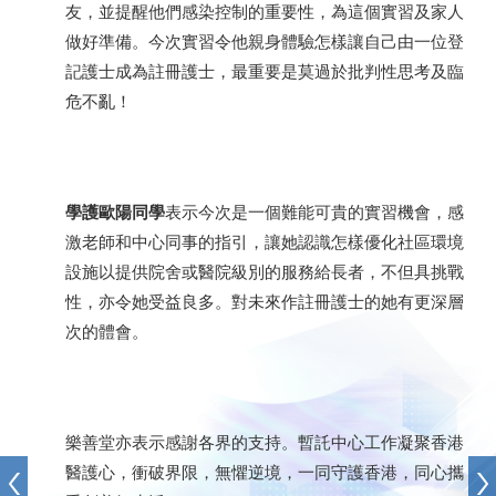
友，並提醒他們感染控制的重要性，為這個實習及家人
做好準備。今次實習令他親身體驗怎樣讓自己由一位登
記護士成為註冊護士，最重要是莫過於批判性思考及臨
危不亂！
學護歐陽同學
表示今次是一個難能可貴的實習機會，感
激老師和中心同事的指引，讓她認識怎樣優化社區環境
設施以提供院舍或醫院級別的服務給長者，不但具挑戰
性，亦令她受益良多。對未來作註冊護士的她有更深層
次的體會。
樂善堂亦表示感謝各界的支持。暫託中心工作凝聚香港
醫護心，衝破界限，無懼逆境，一同守護香港，同心攜