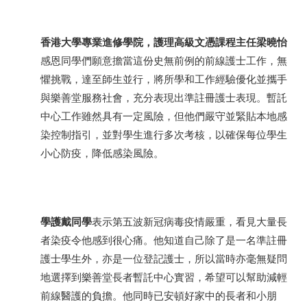
香港大學專業進修學院，護理高級文憑課程主任梁曉怡
感恩同學們願意擔當這份史無前例的前線護士工作，無
懼挑戰，達至師生並行，將所學和工作經驗優化並攜手
與樂善堂服務社會，充分表現出準註冊護士表現。暫託
中心工作雖然具有一定風險，但他們嚴守並緊貼本地感
染控制指引，並對學生進行多次考核，以確保每位學生
小心防疫，降低感染風險。
學護戴同學
表示第五波新冠病毒疫情嚴重，看見大量長
者染疫令他感到很心痛。他知道自己除了是一名準註冊
護士學生外，亦是一位登記護士，所以當時亦毫無疑問
地選擇到樂善堂長者暫託中心實習，希望可以幫助減輕
前線醫護的負擔。他同時已安頓好家中的長者和小朋