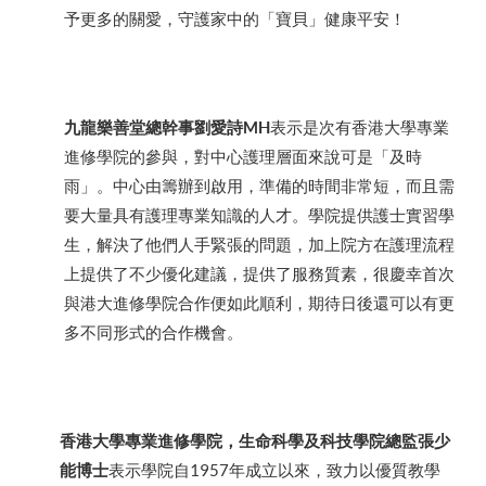
予更多的關愛，守護家中的「寶貝」健康平安！
九龍樂善堂總幹事劉愛詩
MH
表示是次有香港大學專業
進修學院的參與，對中心護理層面來說可是「及時
雨」。中心由籌辦到啟用，準備的時間非常短，而且需
要大量具有護理專業知識的人才。學院提供護士實習學
生，解決了他們人手緊張的問題，加上院方在護理流程
上提供了不少優化建議，提供了服務質素，很慶幸首次
與港大進修學院合作便如此順利，期待日後還可以有更
多不同形式的合作機會。
香港大學專業進修學院，
生命科學及科技學院
總監張少
能博士
表示學院自1957年成立以來，致力以優質教學