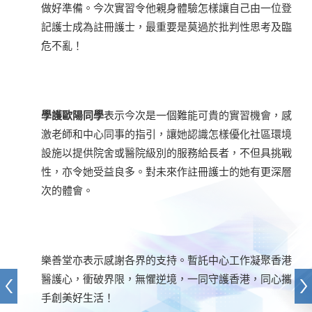
做好準備。今次實習令他親身體驗怎樣讓自己由一位登
記護士成為註冊護士，最重要是莫過於批判性思考及臨
危不亂！
學護歐陽同學
表示今次是一個難能可貴的實習機會，感
激老師和中心同事的指引，讓她認識怎樣優化社區環境
設施以提供院舍或醫院級別的服務給長者，不但具挑戰
性，亦令她受益良多。對未來作註冊護士的她有更深層
次的體會。
樂善堂亦表示感謝各界的支持。暫託中心工作凝聚香港
醫護心，衝破界限，無懼逆境，一同守護香港，同心攜
手創美好生活！