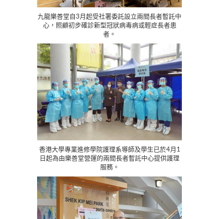
九龍樂善堂自3月起受社署委託設立兩間長者暫託中
心，照顧初步確診新型冠狀病毒病或輕症長者患
者。
香港大學專業進修學院護理系導師及學生已於4月1
日起為由樂善堂營運的兩間長者暫託中心提供護理
服務。