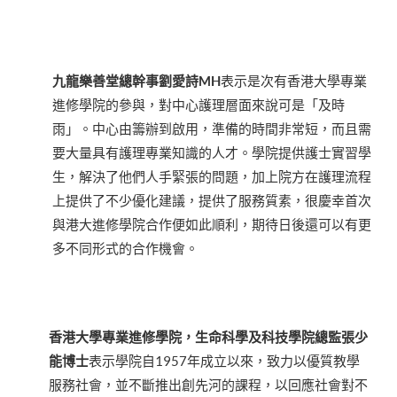
九龍樂善堂總幹事劉愛詩
MH
表示是次有香港大學專業
進修學院的參與，對中心護理層面來說可是「及時
雨」。中心由籌辦到啟用，準備的時間非常短，而且需
要大量具有護理專業知識的人才。學院提供護士實習學
生，解決了他們人手緊張的問題，加上院方在護理流程
上提供了不少優化建議，提供了服務質素，很慶幸首次
與港大進修學院合作便如此順利，期待日後還可以有更
多不同形式的合作機會。
香港大學專業進修學院，
生命科學及科技學院
總監張少
能博士
表示學院自1957年成立以來，致力以優質教學
服務社會，並不斷推出創先河的課程，以回應社會對不