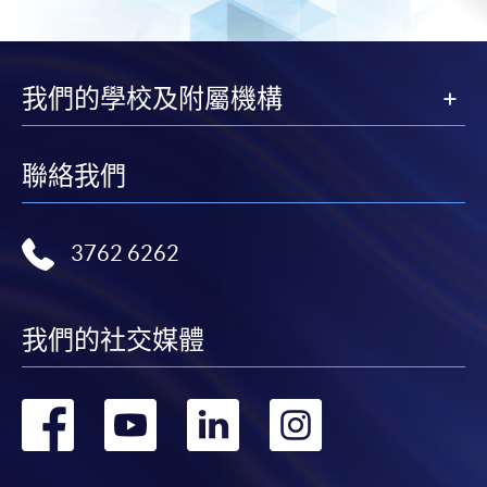
我們的學校及附屬機構
聯絡我們
3762 6262
我們的社交媒體
轉
轉
轉
轉
到
到
到
到