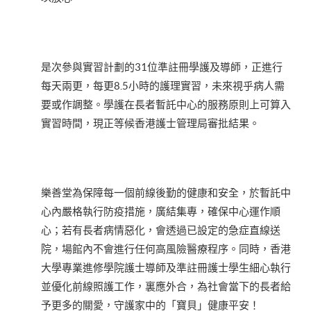
是次參與實習計劃的31位準註冊學護及導師，正進行
每天兩更，每更8.5小時的護理實習，未來視乎病人需
要或作調整。學護在長者暫託中心的服務原則上可算入
實習時間，現正等候香港護士管理局審批結果。
樂善堂為保障每一個前線後勤的健康和安全，於暫託中
心內嚴格執行防疫措施，廣結集專，確保中心運作順
心；若有長者病情惡化，會透過已設定的急症直線送
院，場館內不會進行任何高風險醫療程序。同時，香港
大學專業進修學院護士導師及準註冊護士學生細心執行
並優化前線照護工作，裏應外合，為社會當下的長者給
予更多的關愛，守護家中的「寶貝」健康平安！