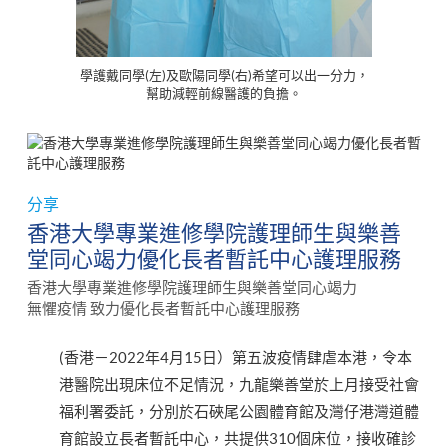
學護戴同學(左)及歐陽同學(右)希望可以出一分力，
幫助減輕前線醫護的負擔。
分享
香港大學專業進修學院護理師生與樂善
堂同心竭力優化長者暫託中心護理服務
香港大學專業進修學院護理師生與樂善堂同心竭力
無懼疫情 致力優化長者暫託中心護理服務
(香港－2022年4月15日）第五波疫情肆虐本港，令本
港醫院出現床位不足情況，九龍樂善堂於上月接受社會
福利署委託，分別於石硤尾公園體育館及灣仔港灣道體
育館設立長者暫託中心，共提供310個床位，接收確診