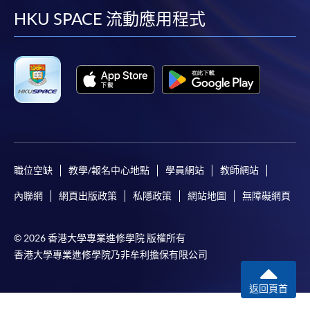
facebook
youtube
linkedin
instag
HKU SPACE 流動應用程式
職位空缺
教學/報名中心地點
學員網站
教師網站
內聯網
網頁出版政策
私隱政策
網站地圖
無障礙網頁
© 2026 香港大學專業進修學院 版權所有
香港大學專業進修學院乃非牟利擔保有限公司
返回頁首