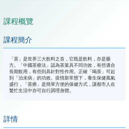
課程概覽
課程簡介
「茶」是世界三大飲料之首，它既是飲料，亦是藥
方。「中國茶療法」認為茶葉具不同功效，有些適合
長期飲用，有些則具針對性作用。正確「喝茶」可起
到「治未病」的功效。疫情新常態下，養生保健風氣
盛行，「茶療」是簡單方便的保健方式，讓都市人在
繁忙生活中亦可自行調理身體。
詳情