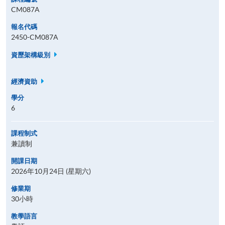
CM087A
報名代碼
2450-CM087A
資歷架構級別
經濟資助
學分
6
課程制式
兼讀制
開課日期
2026年10月24日 (星期六)
修業期
30小時
教學語言