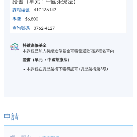
證書（單元：中國茶療法）
課程編號
41C136143
學費
$6,800
查詢號碼
3762-4127
持續進修基金
本課程已加入持續進修基金可獲發還款項課程名單內
證書（單元 ：中國茶療法）
本課程在資歴架構下獲得認可 (資歴架構第3級)
申請