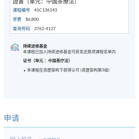
證書（單元：中國茶療法）
课程编号
41C136143
学费
$6,800
查询号码
3762-4127
持续进修基金
本课程已加入持续进修基金可获发还款项课程名单内
证书（单元 ：中国茶疗法）
本课程在资歴架构下获得认可 (资歴架构第3级)
申请