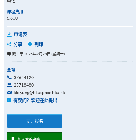
粤语
课程费用
6,800
申请表
分享
列印
截止于 2026年9月28日 (星期一)
查询
37624120
25718480
klc.yung@hkuspace.hku.hk
有疑问？欢迎在此提出
立即报名
加入我的书签