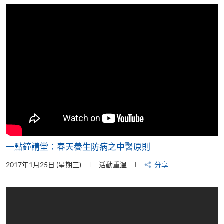
片
一點鐘講堂：春天養生防病之中醫原則
2017年1月25日 (星期三)
活動重溫
分享