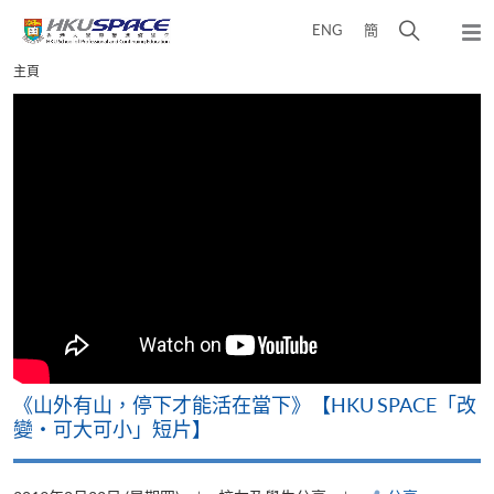
Skip
打
ENG
簡
to
彈
main
開
出
Main
主頁
content
搜
主
content
選
尋
start
單
介
面
可
《山外有山，停下才能活在當下》【HKU SPACE「改
A
變‧可大可小」短片】
T