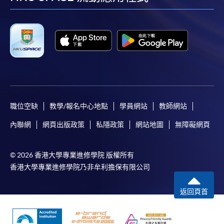
facebook
youtube
linkedin
instag
職位空缺
教學/報名中心地點
學員網站
教師網站
內聯網
網頁出版政策
私隱政策
網站地圖
無障礙網頁
© 2026 香港大學專業進修學院 版權所有
香港大學專業進修學院乃非牟利擔保有限公司
返回頁首