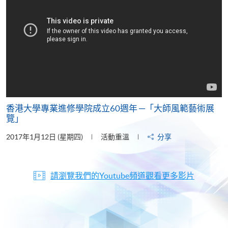
香港大學專業進修學院成立60週年 ─「大師風範藝術展
覽」
2017年1月12日 (星期四)
活動重溫
分享
請瀏覽我們的Youtube頻道觀看更多影片