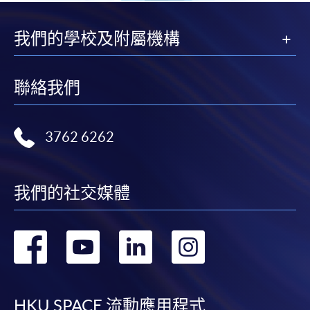
我們的學校及附屬機構
聯絡我們
3762 6262
我們的社交媒體
轉
轉
轉
轉
到
到
到
到
HKU SPACE 流動應用程式