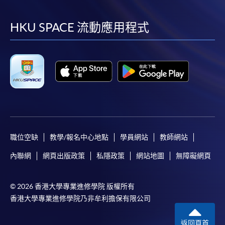
到
到
到
到
facebook
youtube
linkedin
instag
HKU SPACE 流動應用程式
職位空缺
教學/報名中心地點
學員網站
教師網站
內聯網
網頁出版政策
私隱政策
網站地圖
無障礙網頁
© 2026 香港大學專業進修學院 版權所有
香港大學專業進修學院乃非牟利擔保有限公司
返回頁首