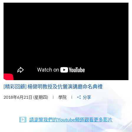
片
[精彩回顧] 楊健明教授及伉儷演講廳命名典禮
2018年6月21日 (星期四)
學院
分享
請瀏覽我們的Youtube頻道觀看更多影片