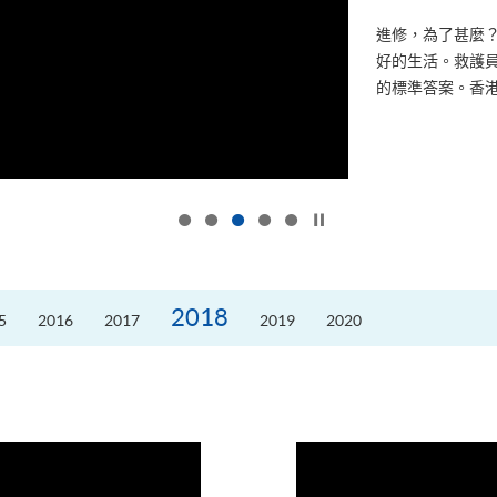
進修，為了甚麼
好的生活。救護員S
的標準答案。香港
按下以暫停幻燈片
2018
5
2016
2017
2019
2020