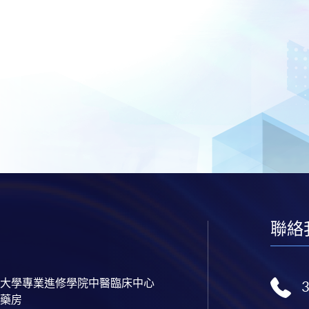
聯絡
大學專業進修學院中醫臨床中心
藥房