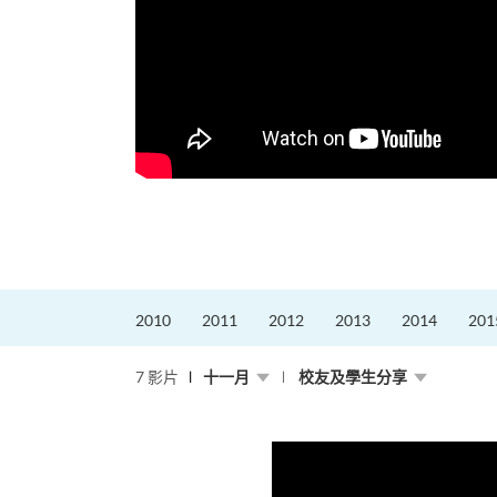
，就是不停改變、不停
迎接挑戰。
的「Graduat...
2010
2011
2012
2013
2014
201
7 影片
十一月
校友及學生分享