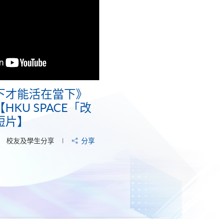
下才能活在當下》
KU SPACE「改
短片】
校友及學生分享
分享