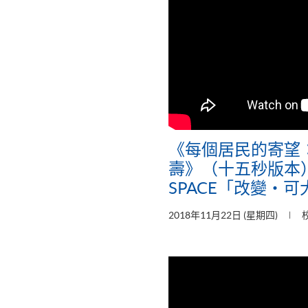
《每個居民的寄望
壽》（十五秒版本）
SPACE「改變‧
2018年11月22日 (星期四)