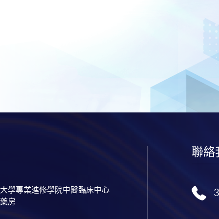
聯絡
大學專業進修學院中醫臨床中心
藥房