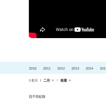
更好的工作，追求更
育運動課程前，這也是他
聆聽內心的空...
2010
2011
2012
2013
2014
201
0 影片
二月
商業
找不到紀錄