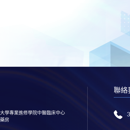
聯絡
大學專業進修學院中醫臨床中心
藥房