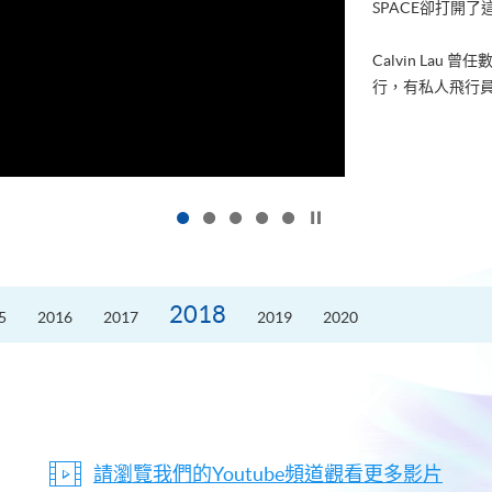
SPACE卻打開
Calvin La
行，有私人飛行員
按下以暫停幻燈片
2018
5
2016
2017
2019
2020
請瀏覽我們的Youtube頻道觀看更多影片