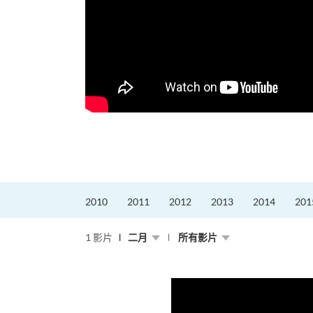
，就是不停改變、不停
迎接挑戰。
的「Graduat...
2010
2011
2012
2013
2014
201
1 影片
二月
所有影片