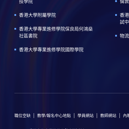
技學院
倫敦
香港大學附屬學院
香港
試中
香港大學專業進修學院保良局何鴻燊
社區書院
物流
香港大學專業進修學院國際學院
職位空缺
教學/報名中心地點
學員網站
教師網站
內