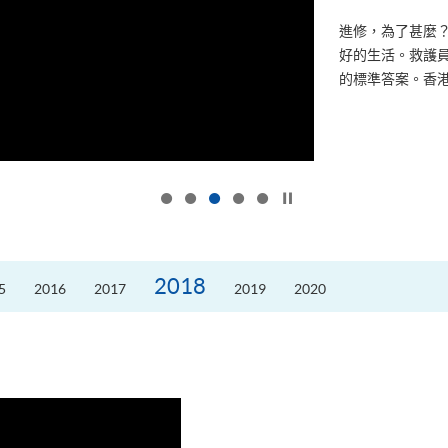
進修，為了甚麼
好的生活。救護員S
的標準答案。香港
按下以暫停幻燈片
2018
5
2016
2017
2019
2020