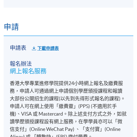
申請
申請表
下載申請表
報名辦法
網上報名服務
香港大學專業進修學院提供24小時網上報名及繳費服
務，申請人可通過網上申請個別學歷頒授課程和報讀
大部份公開招生的課程(以先到先得形式報名的課程)。
申請人可在網上使用「繳費靈」(PPS) (不適用於手
機)、VISA 或 Mastercard。除上述支付方式之外，如就
讀學歷頒授課程設有網上服務，在學學員亦可以「微
信支付」(Online WeChat Pay) 、「支付寶」(Online
Alipay) 或 「轉數快」(FPS) 繳付學費。