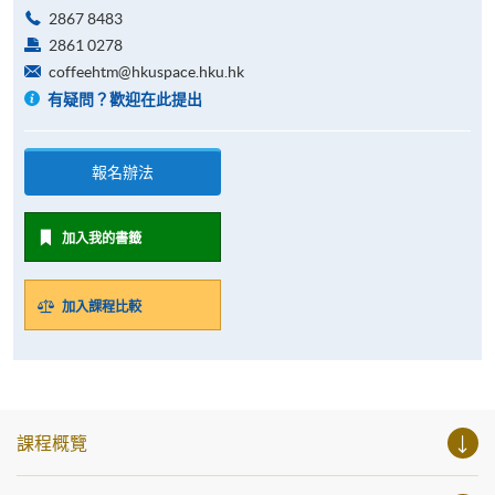
2867 8483
2861 0278
coffeehtm@hkuspace.hku.hk
有疑問？歡迎在此提出
報名辦法
加入我的書籤
加入課程比較
課程概覽