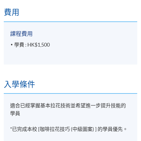
費用
課程費用
學費 : HK$1,500
入學條件
適合已經掌握基本拉花技術並希望進一步提升技能的
學員
*已完成本校 [咖啡拉花技巧 (中級圖案) ] 的學員優先。