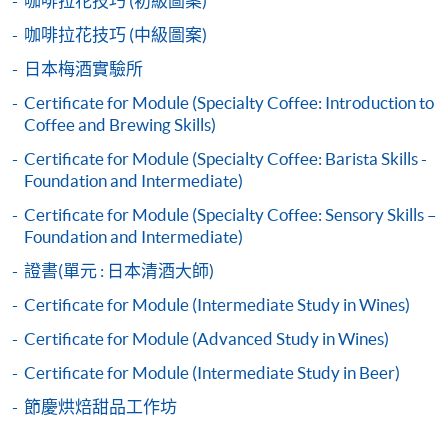
咖啡拉花技巧 (初級圖案)
咖啡拉花技巧 (中級圖案)
報讀同一學歷頒授課程內其他單元
日本梅酒實驗所
個別課程為須報讀同一學歷頒授課程及其他單元或繳
Certificate for Module (Specialty Coffee: Introduction to
交下期學費的學員，提供網上服務，如學員就讀的課
Coffee and Brewing Skills)
程設有此服務，課程負責人會通知學員有關程序。
Certificate for Module (Specialty Coffee: Barista Skills -
Foundation and Intermediate)
網上支付可通過「繳費靈」(PPS) (不適用於手機)、
Certificate for Module (Specialty Coffee: Sensory Skills –
VISA 或 Mastercard、「微信支付」(Online WeChat
Foundation and Intermediate)
Pay) 、「支付寶」(Online Alipay) 或 「轉數快」(FPS)
繳付學費。
證書(單元 : 日本清酒大師)
Certificate for Module (Intermediate Study in Wines)
Certificate for Module (Advanced Study in Wines)
親身報名/郵遞
Certificate for Module (Intermediate Study in Beer)
節慶烘焙甜品工作坊
報讀新課程