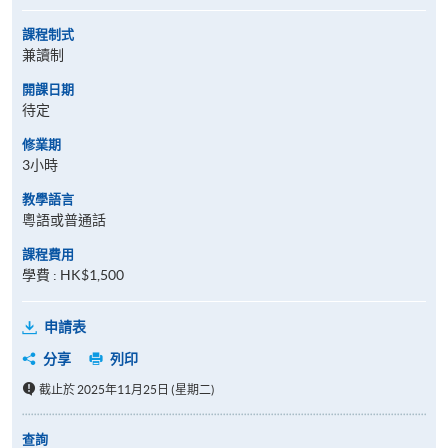
課程制式
兼讀制
開課日期
待定
修業期
3小時
教學語言
粵語或普通話
課程費用
學費 : HK$1,500
申請表
分享
列印
截止於 2025年11月25日 (星期二)
查詢