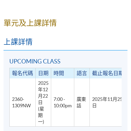
單元及上課詳情
上課詳情
UPCOMING CLASS
報名代碼
日期
時間
語言
截止報名日期
2025
年12
月22
2360-
7:00 -
廣東
2025年11月25
日
1309NW
10:00pm
話
日
(星
期
一)