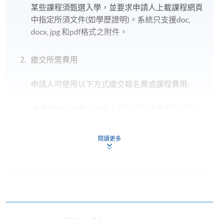
某些課程須甄選入學，並要求申請人上載課程網頁
中指定所須文件(如學歷證明)。系統只支援doc,
docx, jpg 和pdf格式之附件。
繳交所需費用
申請人可使用以下方式繳交報名費或課程費用:
繳費靈網上服務
- 申請人須先開立繳費靈戶口及設
定繳費靈網上密碼。有關如何申請繳費靈戶口及密
碼，請瀏覽繳費靈網址
http://www.ppshk.com
。
閱讀更多
*信用咭網上繳費服務
- 申請人可以 VISA 或
Mastercard（包括「香港大學專業進修學院
Mastercard卡」）繳付學費。
*香港大學專業進修學院Mastercard卡
持有人如欲享用十個