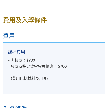
費用及入學條件
圖片來源: 新假期
費用
課程費用
非校友：$900
校友及指定協會會員優惠 ：$700
(費用包括材料及用具)
圖片來源: UFood