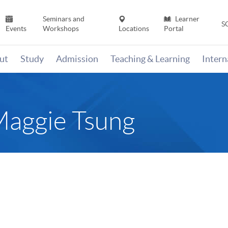
Seminars and
Learner
S
Events
Workshops
Locations
Portal
ut
Study
Admission
Teaching & Learning
Inter
Maggie Tsung