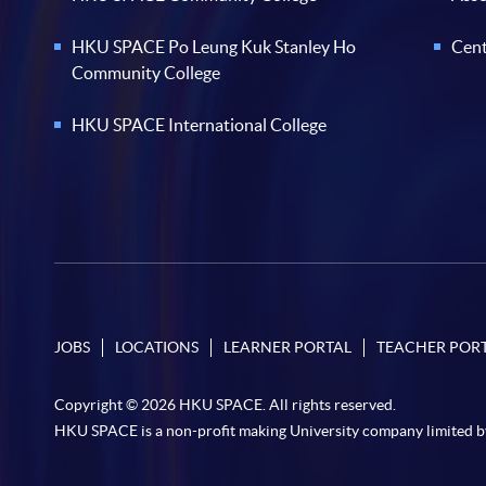
HKU SPACE Po Leung Kuk Stanley Ho
Cent
Community College
HKU SPACE International College
JOBS
LOCATIONS
LEARNER PORTAL
TEACHER POR
Copyright © 2026 HKU SPACE. All rights reserved.
HKU SPACE is a non-profit making University company limited b