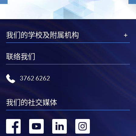
我们的学校及附属机构
联络我们
3762 6262
我们的社交媒体
转
转
转
转