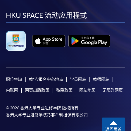
到
到
到
到
facebook
youtube
linkedin
instag
HKU SPACE 流动应用程式
职位空缺
教学/报名中心地点
学员网站
教师网站
内联网
网页出版政策
私隐政策
网站地图
无障碍网页
© 2026 香港大学专业进修学院 版权所有
香港大学专业进修学院乃非牟利担保有限公司
返回页首