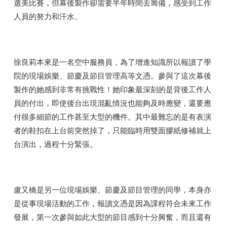
選美比賽，但幕後製作卻需要半年時間去籌備，感受到工作
人員的努力和汗水。
徐良莉本來是一名空中服務員，為了增進知識所以報讀了學
院的現場娛樂、節慶及節目管理高等文憑。參與了這次幕後
製作的她感到非常有挑戰性！她印象最深刻的是背後工作人
員的付出，即使後台出現混亂情況也能夠及時應變，還要應
付很多細節的工作甚至大型的機件。其中最難忘的是有表演
者的鞋扣在上台前突然掉了，只能臨時用雙面膠紙修補就上
台演出，過程十分緊張。
盧又橋是另一位現場娛樂、節慶及節目管理的同學，本身亦
是從事現場活動的工作，報讀文憑是因為課程符合未來工作
發展，第一次參與如此大型的節目感到十分興奮，而且還有