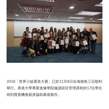
2018「世界小姐選美大賽」已於12月8日在海南島三亞順利
舉行。香港大學專業進修學院修讀節目管理課程的17位學生
得到寶貴機會親身協助幕後製作。