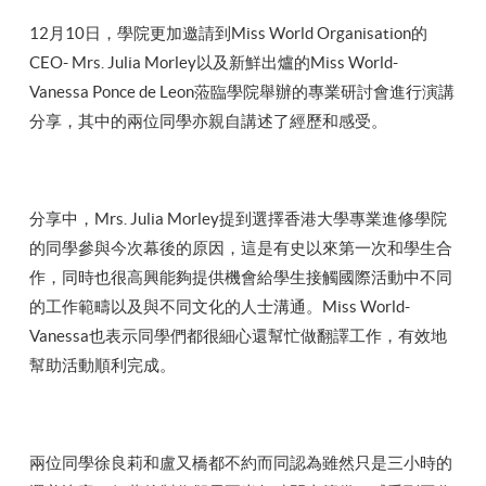
12月10日，學院更加邀請到Miss World Organisation的
CEO- Mrs. Julia Morley以及新鮮出爐的Miss World-
Vanessa Ponce de Leon蒞臨學院舉辦的專業研討會進行演講
分享，其中的兩位同學亦親自講述了經歷和感受。
分享中，Mrs. Julia Morley提到選擇香港大學專業進修學院
的同學參與今次幕後的原因，這是有史以來第一次和學生合
作，同時也很高興能夠提供機會給學生接觸國際活動中不同
的工作範疇以及與不同文化的人士溝通。Miss World-
Vanessa也表示同學們都很細心還幫忙做翻譯工作，有效地
幫助活動順利完成。
兩位同學徐良莉和盧又橋都不約而同認為雖然只是三小時的