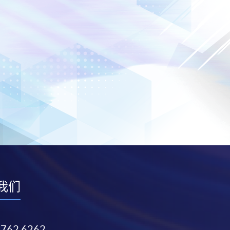
我们
3762 6262