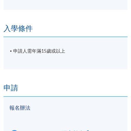
入學條件
申請人需年滿15歲或以上
申請
報名辦法