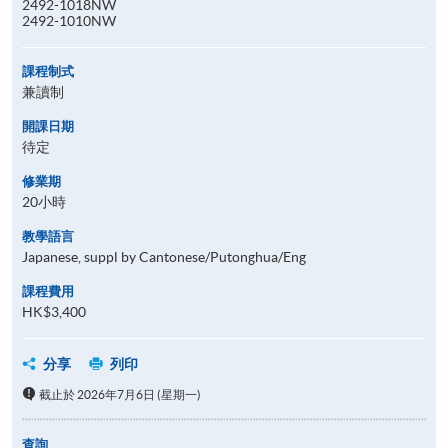
2492-1018NW
2492-1010NW
課程制式
兼讀制
開課日期
待定
修業期
20小時
教學語言
Japanese, suppl by Cantonese/Putonghua/Eng
課程費用
HK$3,400
分享
列印
截止於 2026年7月6日 (星期一)
查詢