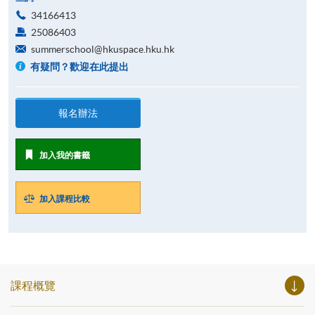
34166413
25086403
summerschool@hkuspace.hku.hk
有疑問？歡迎在此提出
報名辦法
加入我的書籤
加入課程比較
課程概覽