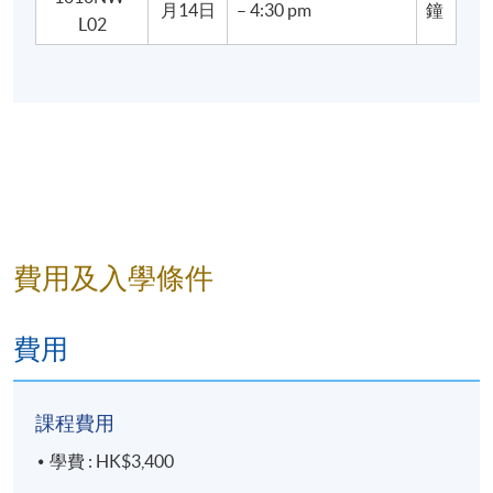
月14日
– 4:30 pm
鐘
L02
費用及入學條件
費用
課程費用
學費 : HK$3,400