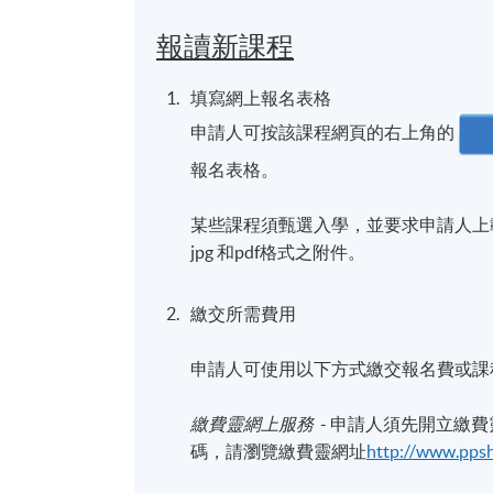
報讀新課程
填寫網上報名表格
申請人可按該課程網頁的右上角的
報名表格。
某些課程須甄選入學，並要求申請人上載課
jpg 和pdf格式之附件。
繳交所需費用
申請人可使用以下方式繳交報名費或課
繳費靈網上服務
- 申請人須先開立繳
碼，請瀏覽繳費靈網址
http://www.pps