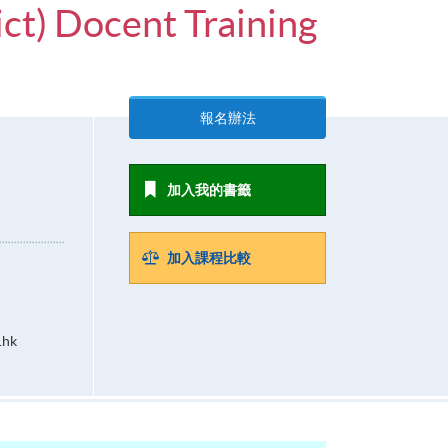
ct) Docent Training
報名辦法
加入我的書籤
加入課程比較
.hk