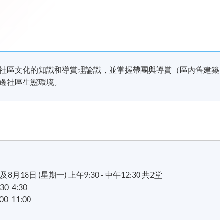
社區文化的知識和導賞理論識，並掌握帶團與導賞（區內舊建築
邊社區生態環境。
-
 及8月18日 (星期一) 上午9:30 - 中午12:30 共2堂
0-4:30
0-11:00