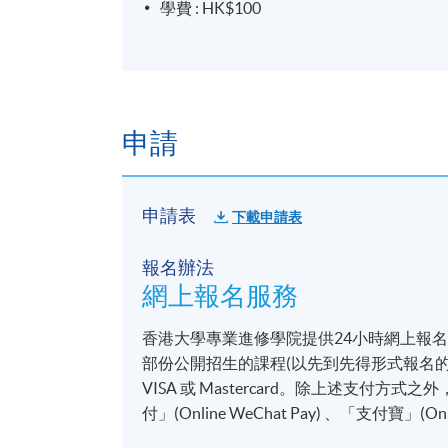
學費 : HK$100
申請
申請表
下載申請表
報名辦法
網上報名服務
香港大學專業進修學院提供24小時網上報
部份公開招生的課程(以先到先得形式報名的課
VISA 或 Mastercard。除上述支
付」(Online WeChat Pay) 、「支付寶」(On