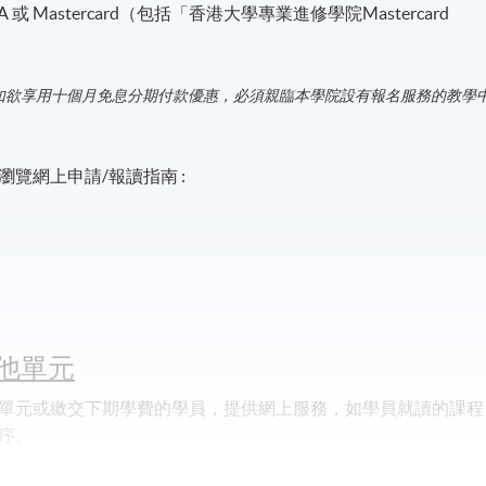
A 或 Mastercard（包括「香港大學專業進修學院Mastercard
如欲享用十個月免息分期付款優惠，必須親臨本學院設有報名服務的教學
覽網上申請/報讀指南 :
他單元
單元或繳交下期學費的學員，提供網上服務，如學員就讀的課程
序。