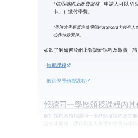
*信用咭網上繳費服務
- 申請人可以 VIS
卡」）繳付學費。
*香港大學專業進修學院Mastercard卡
持有人
心作付款安排。
如欲了解如何於網上報讀新課程及繳費，請瀏
-
短期課程
-
個別學歷頒授課程
報讀同一學歷頒授課程內其
個別課程為須報讀同一學歷頒授課程及其他
設有此服務，課程負責人會通知學員有關程