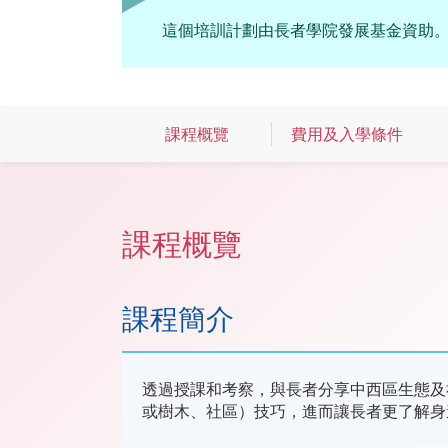
這個培訓計劃由長者學院發展基金資助
課程概覽
費用及入學條件
課程概覽
課程簡介
透過授課和考察，與長者分享中西區生態及
或樹木、社區）技巧，進而讓長者更了解身