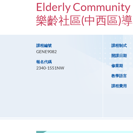
Elderly Community (
樂齡社區(中西區)
課程編號
課程制式
GENE9082
開課日期
報名代碼
修業期
2340-1551NW
教學語言
課程費用