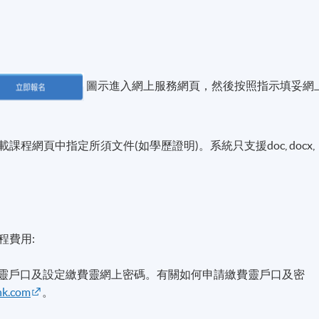
圖示進入網上服務網頁，然後按照指示填妥網
程網頁中指定所須文件(如學歷證明)。系統只支援doc, docx,
程費用:
費靈戶口及設定繳費靈網上密碼。有關如何申請繳費靈戶口及密
hk.com
。