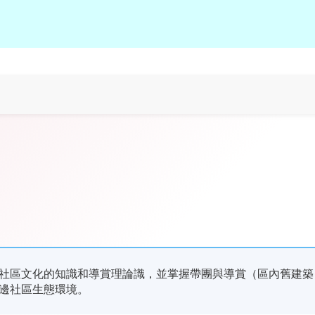
。
社區文化的知識和導賞理論識，並掌握帶團與導賞（區內舊建築
邊社區生態環境。