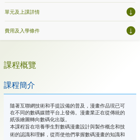
單元及上課詳情
費用及入學條件
課程概覽
課程簡介
隨著互聯網技術和手提設備的普及，漫畫作品現已可
在不同的數碼媒體平台上發佈。漫畫業正在從傳統的
紙張繪圖轉向數碼化出版。
本課程旨在培養學生對數碼漫畫設計與製作概念和技
術的認識和理解，從而使他們掌握數碼漫畫的知識和