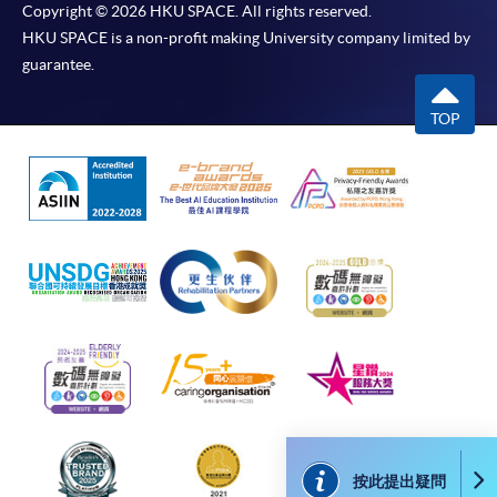
Copyright © 2026 HKU SPACE. All rights reserved.
HKU SPACE is a non-profit making University company limited by
guarantee.
TOP
按此提出疑問