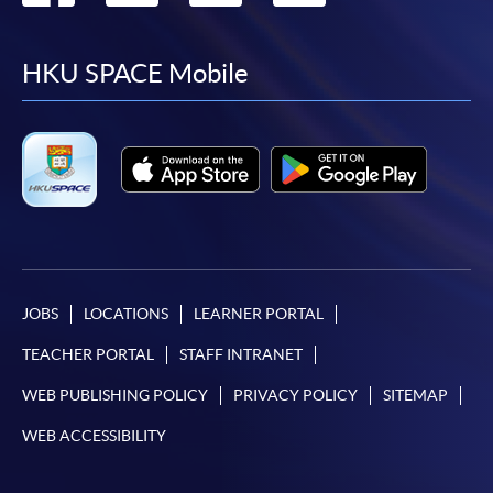
to
to
to
to
facebook
youtube
linkedin
instag
HKU SPACE Mobile
JOBS
LOCATIONS
LEARNER PORTAL
TEACHER PORTAL
STAFF INTRANET
WEB PUBLISHING POLICY
PRIVACY POLICY
SITEMAP
WEB ACCESSIBILITY