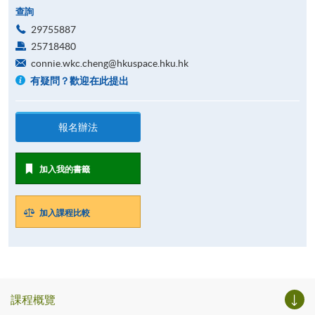
查詢
29755887
25718480
connie.wkc.cheng@hkuspace.hku.hk
有疑問？歡迎在此提出
報名辦法
加入我的書籤
加入課程比較
課程概覽