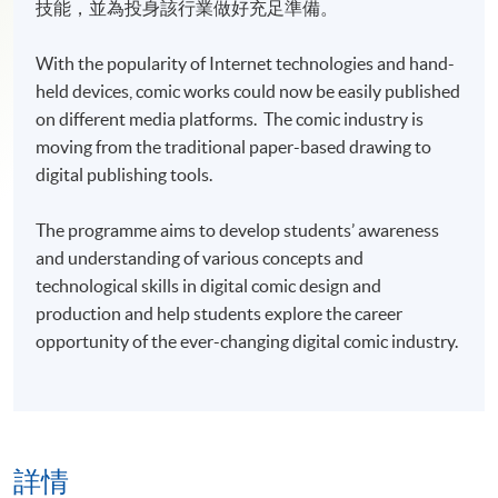
技能，並為投身該行業做好充足準備。
With the popularity of Internet technologies and hand-
held devices, comic works could now be easily published
on different media platforms. The comic industry is
moving from the traditional paper-based drawing to
digital publishing tools.
The programme aims to develop students’ awareness
and understanding of various concepts and
technological skills in digital comic design and
production and help students explore the career
opportunity of the ever-changing digital comic industry.
詳情