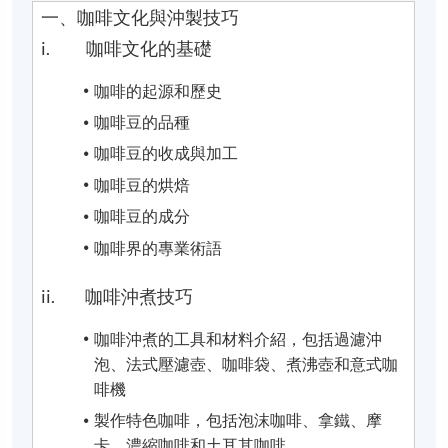
一、咖啡文化與沖製技巧
i. 咖啡文化的基礎
咖啡的起源和歷史
咖啡豆的品種
咖啡豆的收成與加工
咖啡豆的烘焙
咖啡豆的成分
咖啡界的專業術語
ii. 咖啡沖煮技巧
咖啡沖煮的工具和材料介紹，包括過濾沖
泡、法式壓濾壺、咖啡袋、煮沸壺和意式咖
啡機
製作特色咖啡，包括泡沫咖啡、拿鐵、摩
卡、濃縮咖啡和土耳其咖啡。