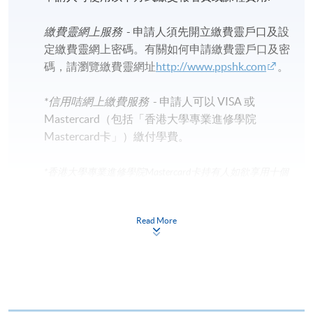
繳費靈網上服務
- 申請人須先開立繳費靈戶口及設
定繳費靈網上密碼。有關如何申請繳費靈戶口及密
碼，請瀏覽繳費靈網址
http://www.ppshk.com
。
*信用咭網上繳費服務
- 申請人可以 VISA 或
Mastercard（包括「香港大學專業進修學院
Mastercard卡」）繳付學費。
*香港大學專業進修學院Mastercard卡
持有人如欲享用十個
月免息分期付款優惠，必須親臨本學院設有報名服務的教
學中心作付款安排。
Read More
如欲了解如何於網上報讀新課程及繳費，請瀏覽網上
申請/報讀指南 :
-
短期課程