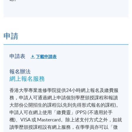
報名代碼
-HT043A
申請
申請表
下載申請表
報名辦法
網上報名服務
香港大學專業進修學院提供24小時網上報名及繳費服
務，申請人可通過網上申請個別學歷頒授課程和報讀
大部份公開招生的課程(以先到先得形式報名的課程)。
申請人可在網上使用「繳費靈」(PPS) (不適用於手
機)、VISA 或 Mastercard。除上述支付方式之外，如就
讀學歷頒授課程設有網上服務，在學學員亦可以「微