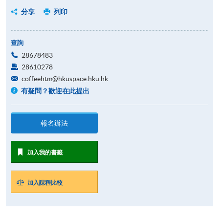
分享
列印
查詢
28678483
28610278
coffeehtm@hkuspace.hku.hk
有疑問？歡迎在此提出
報名辦法
加入我的書籤
加入課程比較