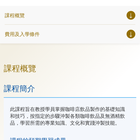
課程概覽
費用及入學條件
課程概覽
課程簡介
此課程旨在教授學員掌握咖啡店飲品製作的基礎知識
和技巧，按指定的步驟沖製各類咖啡飲品及無酒精飲
品，學習所需的專業知識、文化和實踐沖製技能。