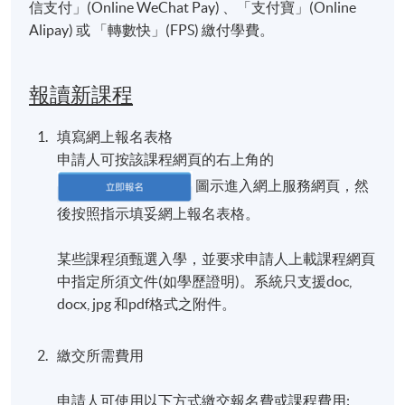
信支付」(Online WeChat Pay) 、「支付寶」(Online
Alipay) 或 「轉數快」(FPS) 繳付學費。
報讀新課程
填寫網上報名表格
申請人可按該課程網頁的右上角的
圖示進入網上服務網頁，然
後按照指示填妥網上報名表格。
某些課程須甄選入學，並要求申請人上載課程網頁
中指定所須文件(如學歷證明)。系統只支援doc,
docx, jpg 和pdf格式之附件。
繳交所需費用
申請人可使用以下方式繳交報名費或課程費用: