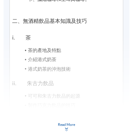
二、無酒精飲品基本知識及技巧
i. 茶
茶的產地及特點
介紹港式奶茶
港式奶茶的沖泡技術
ii. 朱古力飲品
可可和朱古力飲品的起源
製作巧克力飲品的技巧
iii. 無酒精飲品
Read More
無酒精飲品的介紹