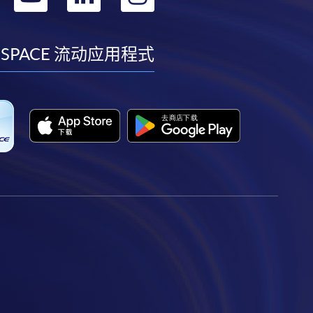
到
到
到
到
facebook
youtube
linkedin
instagram
 SPACE 流动应用程式