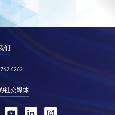
我们
3762 6262
的社交媒体
转
转
转
转