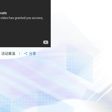
活动重温
分享