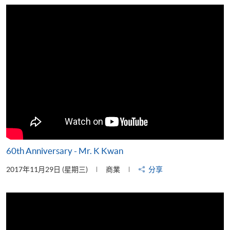
片
60th Anniversary - Mr. K Kwan
2017年11月29日 (星期三)
商業
分享