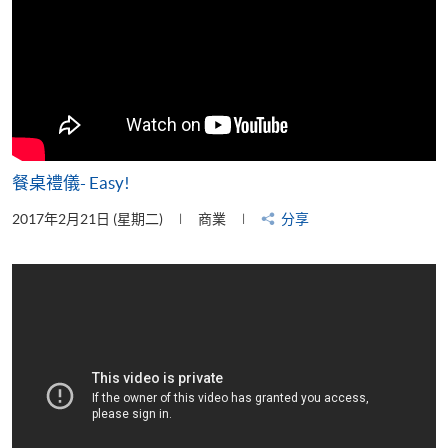
餐桌禮儀- Easy!
2017年2月21日 (星期二)
商業
分享