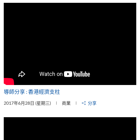
片
導師分享 : 香港經濟支柱
2017年6月28日 (星期三)
商業
分享