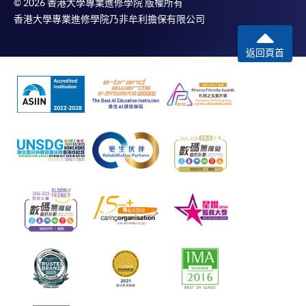
© 2026 香港大學專業進修學院 版權所有
香港大學專業進修學院乃非牟利擔保有限公司
返回頁首