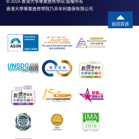
© 2026 香港大學專業進修學院 版權所有
香港大學專業進修學院乃非牟利擔保有限公司
返回頁首