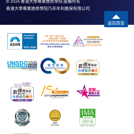
© 2026 香港大學專業進修學院 版權所有
香港大學專業進修學院乃非牟利擔保有限公司
返回頁首