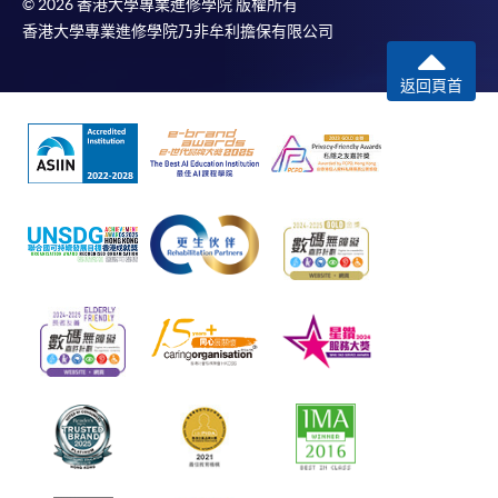
© 2026 香港大學專業進修學院 版權所有
香港大學專業進修學院乃非牟利擔保有限公司
返回頁首