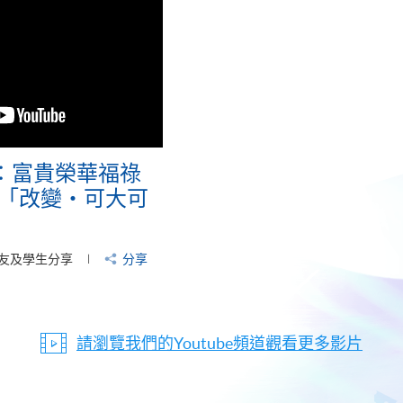
：富貴榮華福祿
CE「改變‧可大可
友及學生分享
分享
請瀏覽我們的Youtube頻道觀看更多影片