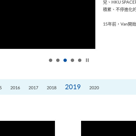
兒、HKU SP
積累、不停進化
15年前，Van開始
按下以暫停幻燈片
2019
5
2016
2017
2018
2020