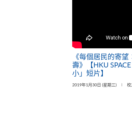
《每個居民的寄望
壽》【HKU SPA
小」短片】
2019年1月30日 (星期三)
校