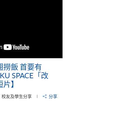
翅撈飯 首要有
HKU SPACE「改
短片】
校友及學生分享
分享