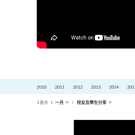
更好的工作，追求更
育運動課程前，這也是他
聆聽內心的空...
2010
2011
2012
2013
2014
201
3 影片
一月
校友及學生分享