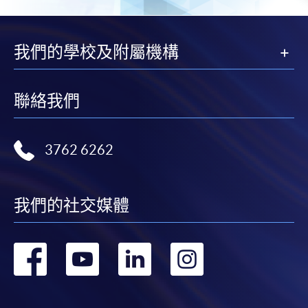
我們的學校及附屬機構
聯絡我們
3762 6262
我們的社交媒體
轉
轉
轉
轉
到
到
到
到