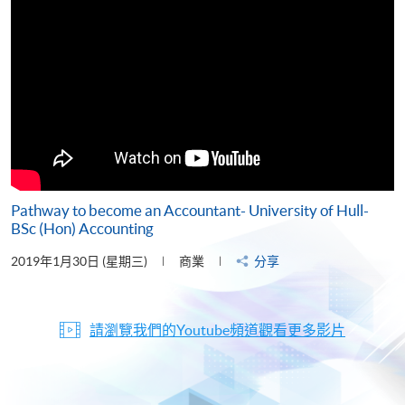
Pathway to become an Accountant- University of Hull-
BSc (Hon) Accounting
2019年1月30日 (星期三)
商業
分享
請瀏覽我們的Youtube頻道觀看更多影片