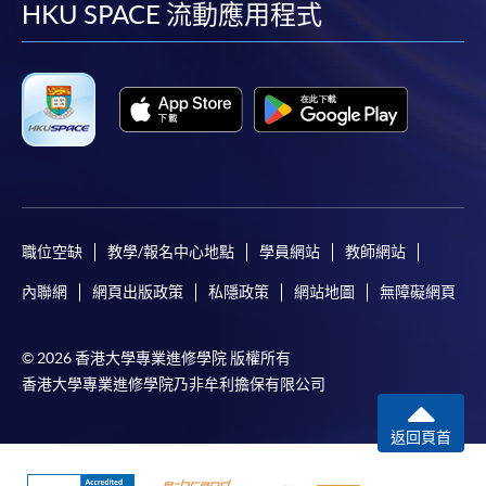
facebook
youtube
linkedin
instag
HKU SPACE 流動應用程式
職位空缺
教學/報名中心地點
學員網站
教師網站
內聯網
網頁出版政策
私隱政策
網站地圖
無障礙網頁
© 2026 香港大學專業進修學院 版權所有
香港大學專業進修學院乃非牟利擔保有限公司
返回頁首